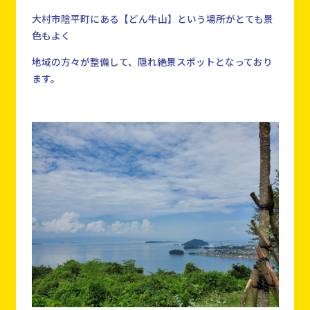
大村市陰平町にある【どん牛山】という場所がとても景
色もよく
地域の方々が整備して、隠れ絶景スポットとなっており
ます。