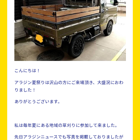
こんにちは！
アラジン夏祭りは沢山の方にご来場頂き、大盛況におわ
りました！
ありがとうございます。
私は毎年夏にある地域の草刈りに参加して来ました。
先日アラジンニュースでも写真を掲載しておりましたが