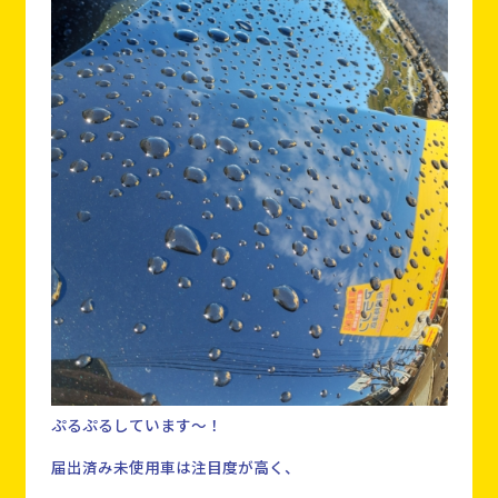
ぷるぷるしています～！
届出済み未使用車は注目度が高く、