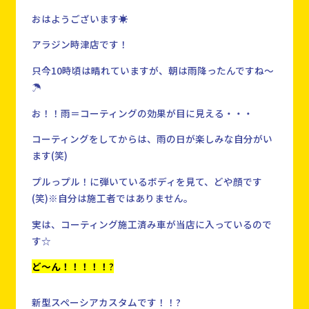
おはようございます☀
アラジン時津店です！
只今10時頃は晴れていますが、朝は雨降ったんですね～
☂
お！！雨＝コーティングの効果が目に見える・・・
コーティングをしてからは、雨の日が楽しみな自分がい
ます(笑)
プルっプル！に弾いているボディを見て、どや顔です
(笑)※自分は施工者ではありません。
実は、コーティング施工済み車が当店に入っているので
す☆
ど～ん！！！！！
?
新型スペーシアカスタムです！！?