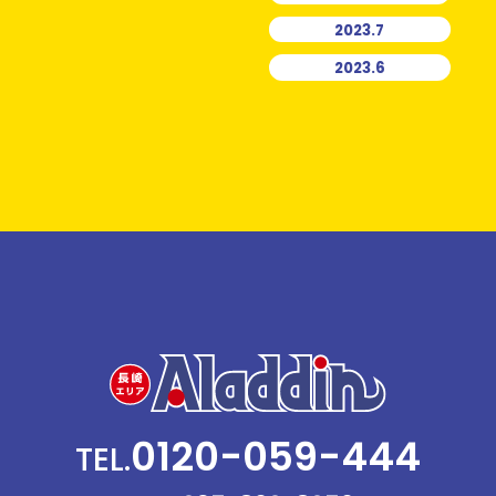
2023.7
2023.6
0120-059-444
TEL.