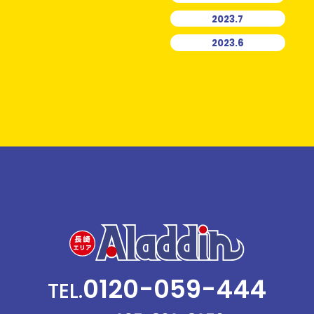
2023.7
2023.6
0120-059-444
TEL.