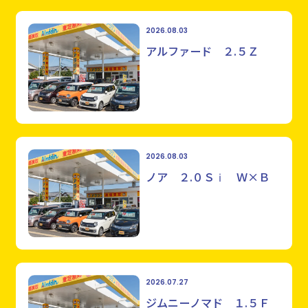
2026.08.03
アルファード ２.５Ｚ
2026.08.03
ノア ２.０Ｓⅰ Ｗ×Ｂ
2026.07.27
ジムニーノマド １.５Ｆ