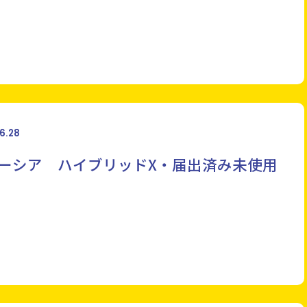
6.28
ーシア ハイブリッドX・届出済み未使用