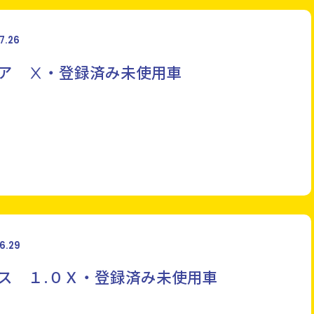
7.26
ア Ⅹ・登録済み未使用車
6.29
ス １.０Ｘ・登録済み未使用車